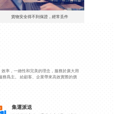
貨物安全得不到保證，經常丢件
、效率，一緻性和完美的理念，服務於廣大用
服務爲主。 給顧客、企業帶來高效實際的價
集運派送