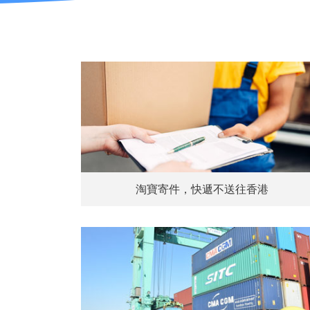
淘寶寄件，快遞不送往香港