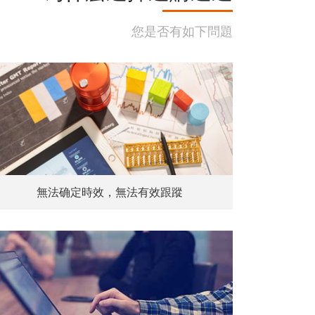
您是否有如下問題
無法确定時效，無法有效跟蹤