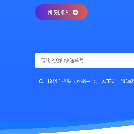
粉嶺自提點（粉嶺中心） 以下架，請知