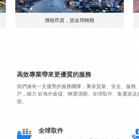
價格昂貴，資金周轉難
高效專業帶來更優質的服務
我們擁有一支優秀的服務團隊，秉承質量、安全、服務
戶，緻力 於海外倉儲、轉運清關、全球取件、集運派送
值。
全球取件