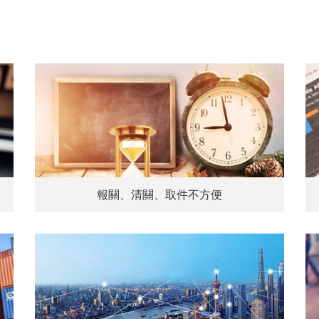
報關、清關、取件不方便