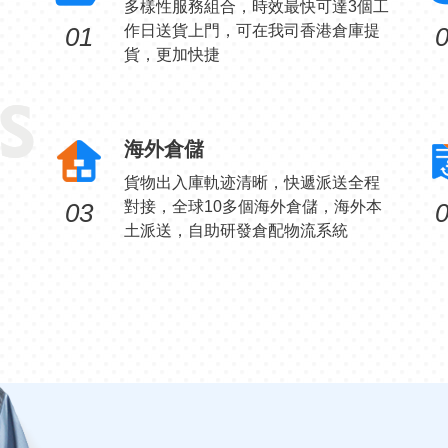
多樣性服務組合，時效最快可達3個工
01
作日送貨上門，可在我司香港倉庫提
貨，更加快捷
海外倉儲
貨物出入庫軌迹清晰，快遞派送全程
03
對接，全球10多個海外倉儲，海外本
土派送，自助研發倉配物流系統