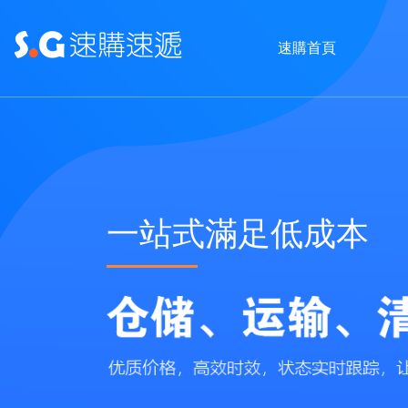
速購首頁
一站式滿足低成本